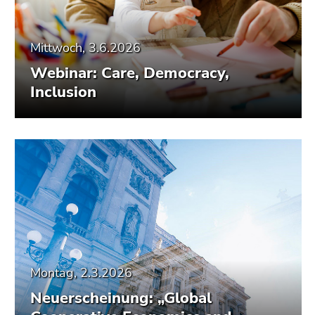
Mittwoch, 3.6.2026
Webinar: Care, Democracy,
Inclusion
Montag, 2.3.2026
Neuerscheinung: „Global