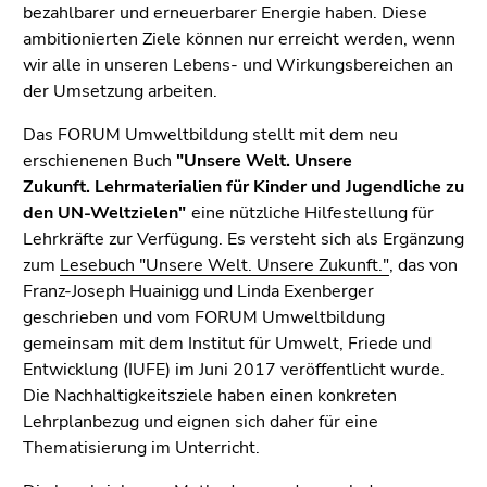
Seitenbereiche
bezahlbarer und erneuerbarer Energie haben. Diese
ambitionierten Ziele können nur erreicht werden, wenn
wir alle in unseren Lebens- und Wirkungsbereichen an
der Umsetzung arbeiten.
Das FORUM Umweltbildung stellt mit dem neu
erschienenen Buch
"Unsere Welt. Unsere
Zukunft. Lehrmaterialien für Kinder und Jugendliche zu
den UN-Weltzielen"
eine nützliche Hilfestellung für
Lehrkräfte zur Verfügung. Es versteht sich als Ergänzung
zum
Lesebuch "Unsere Welt. Unsere Zukunft."
, das von
Franz-Joseph Huainigg und Linda Exenberger
geschrieben und vom FORUM Umweltbildung
gemeinsam mit dem Institut für Umwelt, Friede und
Entwicklung (IUFE) im Juni 2017 veröffentlicht wurde.
Die Nachhaltigkeitsziele haben einen konkreten
Lehrplanbezug und eignen sich daher für eine
Thematisierung im Unterricht.