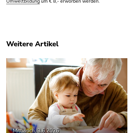
Umweltbildung
um € 8,- erworben werden.
Weitere Artikel
Mittwoch, 3.6.2026