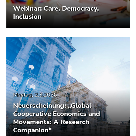
Webinar: Care, Democracy,
Inclusion
Montag, 2.3.2026
Neuerscheinung: „Global
Cooperative Economics and
Movements: A Research
Companion“