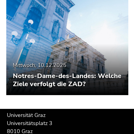
Mittwoch, 10.12.2025
Notres-Dame-des-Landes: Welche
Ziele verfolgt die ZAD?
Beginn
Ende
Ende
Universität Graz
des
dieses
dieses
Universitätsplatz 3
Seitenbereichs:
Seitenbereichs.
Seitenbereichs.
8010 Graz
Zusatzinformationen:
Zur
Zur