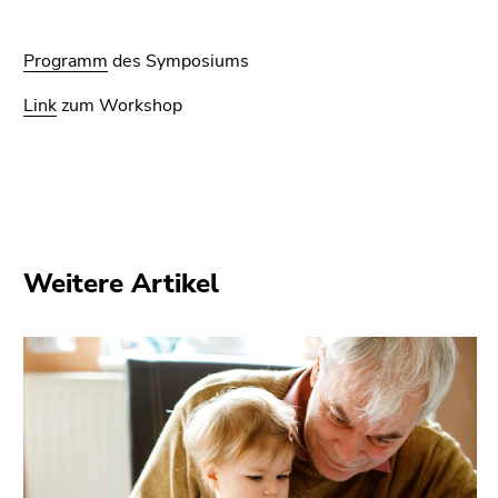
Seitenbereiche
Programm
des Symposiums
Link
zum Workshop
Weitere Artikel