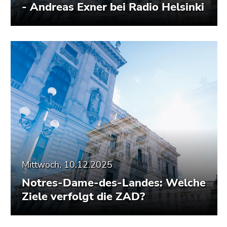
- Andreas Exner bei Radio Helsinki
Mittwoch, 10.12.2025
Notres-Dame-des-Landes: Welche
Ziele verfolgt die ZAD?