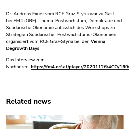
link.
to
overview
Begin
Go
Dr. Andreas Exner vom RCE Graz-Styria war zu Gast
of
of
to
bei FM4 (ORF). Thema: Postwachstum, Demokratie und
page
page
contents
Solidarische Ökonomie anlässlich des Workshops zu
sections
section:
(Accesskey
Strategien Solidarischer Postwachstums-Ökonomien,
Page
1)
organisiert vom RCE Graz-Styria bei den
Vienna
sections:
Go
Degrowth Days
.
to
Das Interview zum
position
Nachhören:
https://fm4.orf.at/player/20201126/4CO/1
marker
(Accesskey
2)
Go
to
Related news
main
navigation
(Accesskey
3)