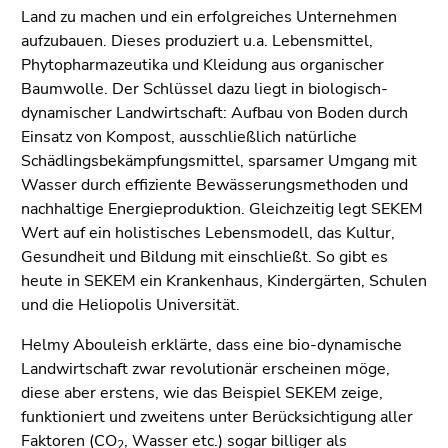
Land zu machen und ein erfolgreiches Unternehmen
aufzubauen. Dieses produziert u.a. Lebensmittel,
Phytopharmazeutika und Kleidung aus organischer
Baumwolle. Der Schlüssel dazu liegt in biologisch-
dynamischer Landwirtschaft: Aufbau von Boden durch
Einsatz von Kompost, ausschließlich natürliche
Schädlingsbekämpfungsmittel, sparsamer Umgang mit
Wasser durch effiziente Bewässerungsmethoden und
nachhaltige Energieproduktion. Gleichzeitig legt SEKEM
Wert auf ein holistisches Lebensmodell, das Kultur,
Gesundheit und Bildung mit einschließt. So gibt es
heute in SEKEM ein Krankenhaus, Kindergärten, Schulen
und die Heliopolis Universität.
Helmy Abouleish erklärte, dass eine bio-dynamische
Landwirtschaft zwar revolutionär erscheinen möge,
diese aber erstens, wie das Beispiel SEKEM zeige,
funktioniert und zweitens unter Berücksichtigung aller
Faktoren (CO
, Wasser etc.) sogar billiger als
2