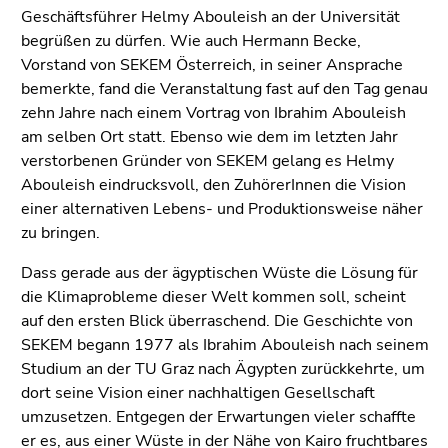
Geschäftsführer Helmy Abouleish an der Universität
begrüßen zu dürfen. Wie auch Hermann Becke,
Vorstand von SEKEM Österreich, in seiner Ansprache
bemerkte, fand die Veranstaltung fast auf den Tag genau
zehn Jahre nach einem Vortrag von Ibrahim Abouleish
am selben Ort statt. Ebenso wie dem im letzten Jahr
verstorbenen Gründer von SEKEM gelang es Helmy
Abouleish eindrucksvoll, den ZuhörerInnen die Vision
einer alternativen Lebens- und Produktionsweise näher
zu bringen.
Dass gerade aus der ägyptischen Wüste die Lösung für
die Klimaprobleme dieser Welt kommen soll, scheint
auf den ersten Blick überraschend. Die Geschichte von
SEKEM begann 1977 als Ibrahim Abouleish nach seinem
Studium an der TU Graz nach Ägypten zurückkehrte, um
dort seine Vision einer nachhaltigen Gesellschaft
umzusetzen. Entgegen der Erwartungen vieler schaffte
er es, aus einer Wüste in der Nähe von Kairo fruchtbares