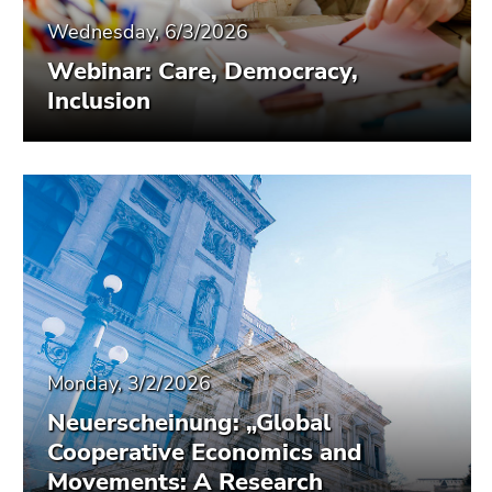
Wednesday, 6/3/2026
Webinar: Care, Democracy,
Inclusion
Monday, 3/2/2026
Neuerscheinung: „Global
Cooperative Economics and
Movements: A Research