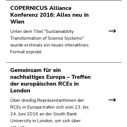
Seitenbereichs.
COPERNICUS Alliance
Zur
Konferenz 2016: Alles neu in
Übersicht
Wien
der
Seitenbereiche
Unter dem Titel "Sustainability
Transformation of Science Systems"
wurde erstmals ein neues interaktives
Format erprobt.
Gemeinsam für ein
nachhaltiges Europa – Treffen
der europäischen RCEs in
London
Über dreißig RepräsentantInnen der
RCEs in Europa trafen sich vom 23. bis
24. Juni 2016 an der South Bank
University in London, um sich über