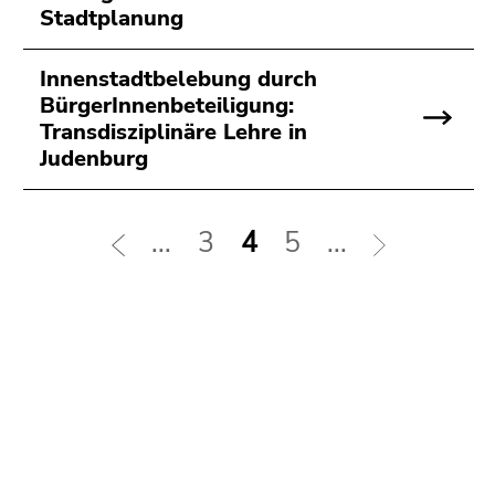
Stadtplanung
Innenstadtbelebung durch
BürgerInnenbeteiligung:
Transdisziplinäre Lehre in
Judenburg
...
3
4
5
...